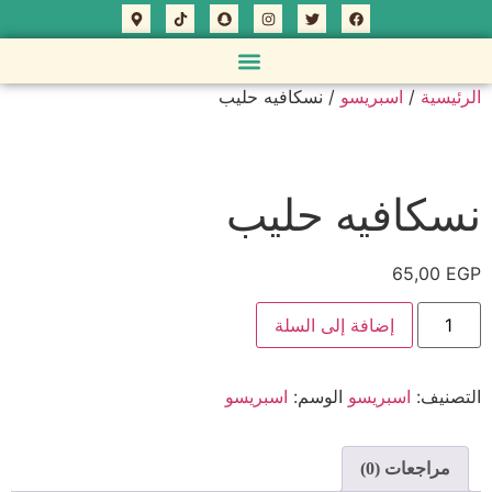
/
/ نسكافيه حليب
الرئيسية
اسبريسو
نسكافيه حليب
65,00
EGP
إضافة إلى السلة
التصنيف:
الوسم:
اسبريسو
اسبريسو
مراجعات (0)