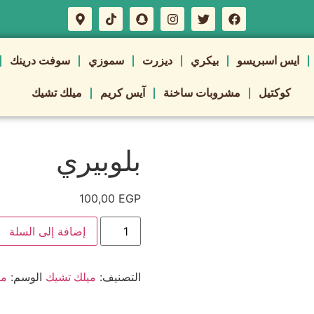
ايس اسبريسو
بيكري
ديزرت
سموزي
سوفت درينك
كوكتيل
مشروبات ساخنة
آيس كريم
ميلك تشيك
بلوبيري
100,00
EGP
إضافة إلى السلة
التصنيف:
الوسم:
ميلك تشيك
مي