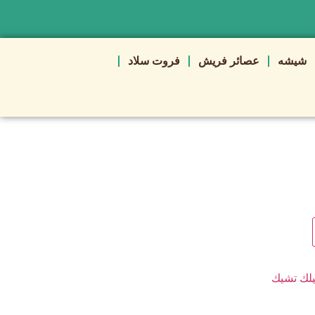
شيشه
عصائر فريش
فروت سلاد
لك تشيك