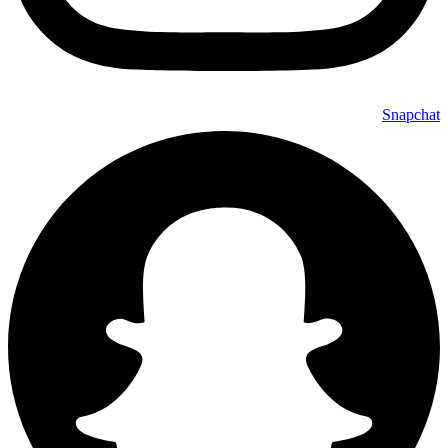
Snapchat