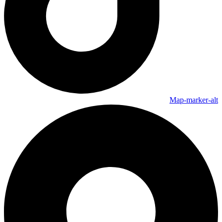
Map-marker-alt