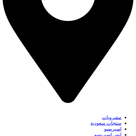
مشروبات
منتجات سعودية
اسبريسو
ايس اسبريسو