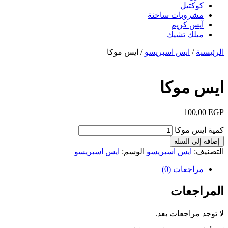
كوكتيل
مشروبات ساخنة
آيس كريم
ميلك تشيك
الرئيسية
/
ايس اسبريسو
/ ايس موكا
ايس موكا
100,00
EGP
كمية ايس موكا
إضافة إلى السلة
التصنيف:
ايس اسبريسو
الوسم:
ايس اسبريسو
مراجعات (0)
المراجعات
لا توجد مراجعات بعد.