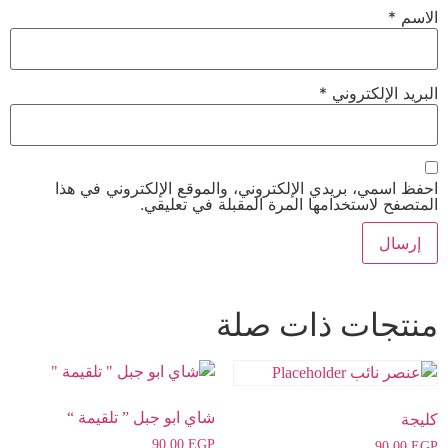
الاسم
*
البريد الإلكتروني
*
احفظ اسمي، بريدي الإلكتروني، والموقع الإلكتروني في هذا
المتصفح لاستخدامها المرة المقبلة في تعليقي.
منتجات ذات صلة
شاي ابو جبل ” تلقيمة “
كليجة
90,00
EGP
90,00
EGP